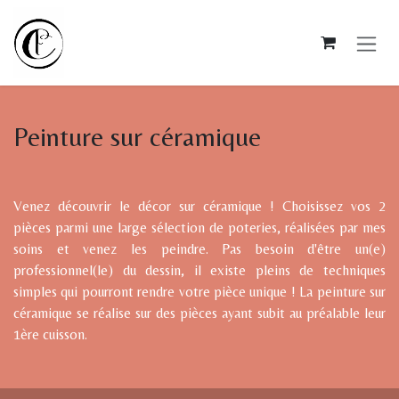
Se rendre au contenu
Peinture sur céramique
Venez découvrir le décor sur céramique ! Choisissez vos 2
pièces parmi une large sélection de poteries, réalisées par mes
soins et venez les peindre. Pas besoin d'être un(e)
professionnel(le) du dessin, il existe pleins de techniques
simples qui pourront rendre votre pièce unique ! La peinture sur
céramique se réalise sur des pièces ayant subit au préalable leur
1ère cuisson.