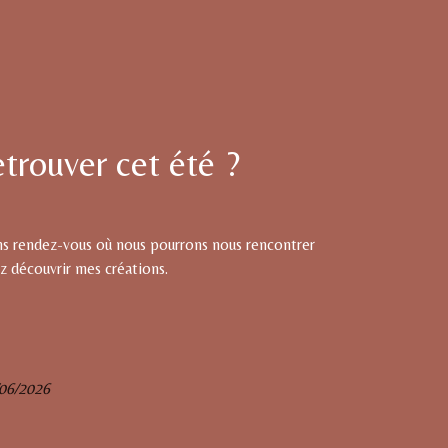
etrouver cet été ?
ns rendez-vous où nous pourrons nous rencontrer
z découvrir mes créations.
/06/2026