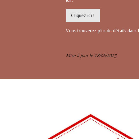
ici :
Cliquez ici !
Vous trouverez plus de détails dans l
Mise à jour le 18/06/2025