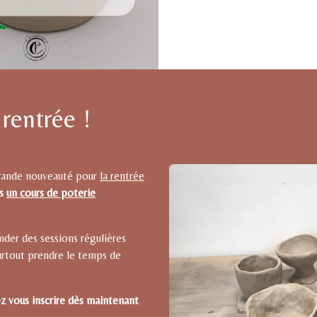
 rentrée !
grande nouveauté pour
la rentrée
is
un cours de poterie
er des sessions régulières
urtout prendre le temps de
z vous inscrire dès maintenant