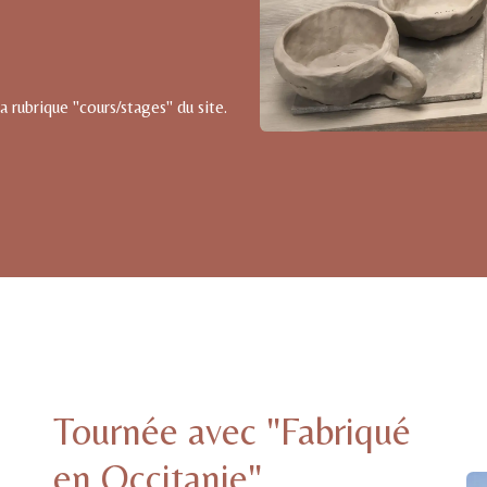
a rubrique "cours/stages" du site.
Tournée avec "Fabriqué
en Occitanie"