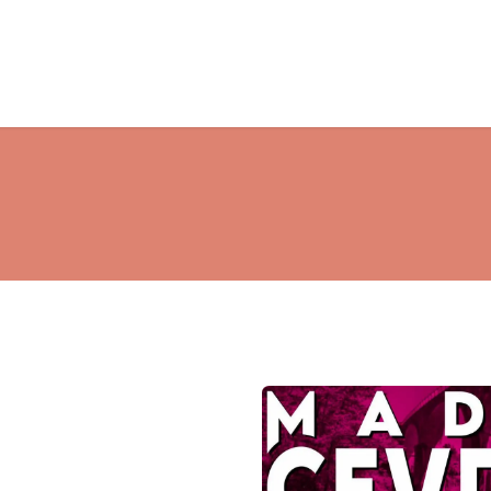
ations
Professionnels/Entreprises
Actualités
A propos