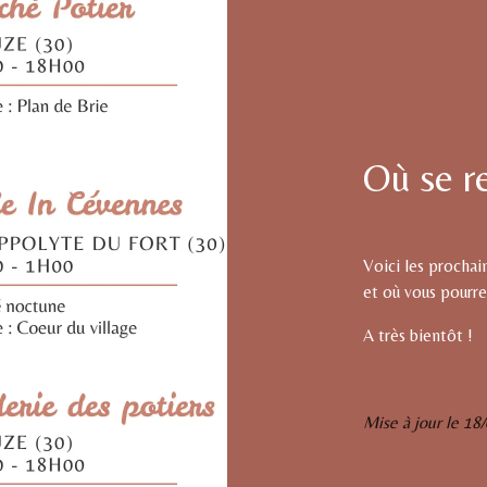
Où se r
Voici les prochai
et où vous pourre
A très bientôt !
Mise à jour le 18