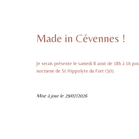
Made in Cévennes !
Je serais présente le samedi 8 aout de 18h à 1h po
nocturne de St Hippolyte du Fort (30).
Mise à jour le 29/07/2026