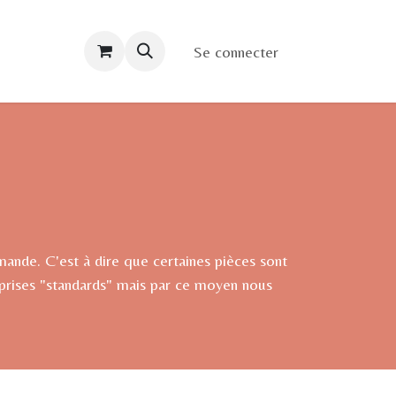
Contact/Accès
Se connecter
nde. C'est à dire que certaines pièces sont
eprises "standards" mais par ce moyen nous