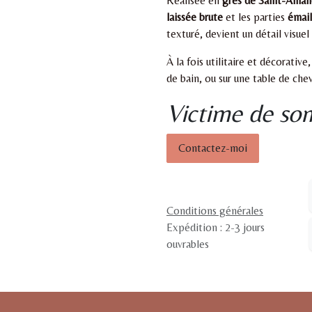
Réalisée en
grès de Saint-Aman
laissée brute
et les parties
émail
texturé, devient un détail visuel 
À la fois utilitaire et décorative
de bain, ou sur une table de chev
Victime de son
Contactez-moi
Conditions générales
Expédition : 2-3 jours
ouvrables