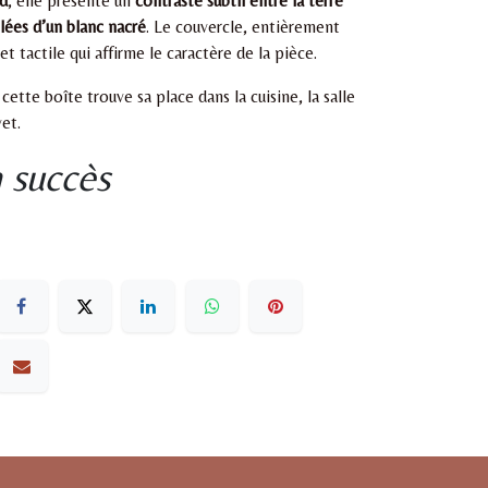
d
, elle présente un
contraste subtil entre la terre
lées d’un blanc nacré
. Le couvercle, entièrement
et tactile qui affirme le caractère de la pièce.
, cette boîte trouve sa place dans la cuisine, la salle
et.
 succès