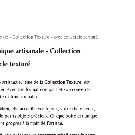
nale - Collection Texture - avec couvercle texturé
ique artisanale - Collection
cle texturé
artisanale, issue de la
Collection Texture
, est
ier. Avec son format compact et son couvercle
ute et fonctionnalité.
idien
, elle accueille vos bijoux, votre thé en vrac,
de petits objets précieux. Chaque boîte est unique,
ns propres à la main de l’artisan.